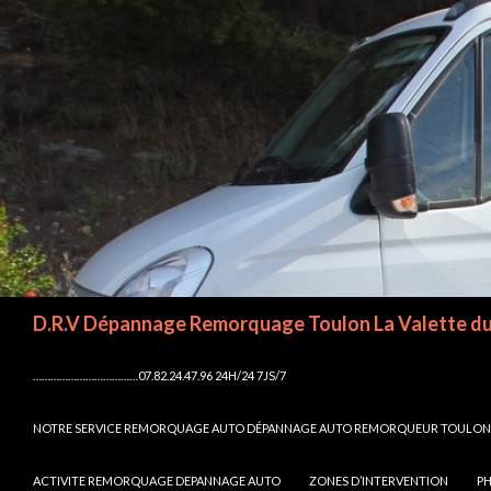
Recherche
ALLER AU CONTENU
………………………………07.82.24.47.96 24H/24 7JS/7
NOTRE SERVICE REMORQUAGE AUTO DÉPANNAGE AUTO REMORQUEUR TOULON,R
ACTIVITE REMORQUAGE DEPANNAGE AUTO
ZONES D’INTERVENTION
P