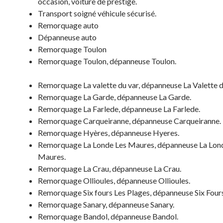
occasion, voiture de prestige.
Transport soigné véhicule sécurisé.
Remorquage auto
Dépanneuse auto
Remorquage Toulon
Remorquage Toulon, dépanneuse Toulon.
Remorquage La valette du var, dépanneuse La Valette d
Remorquage La Garde, dépanneuse La Garde.
Remorquage La Farlede, dépanneuse La Farlede.
Remorquage Carqueiranne, dépanneuse Carqueiranne.
Remorquage Hyères, dépanneuse Hyeres.
Remorquage La Londe Les Maures, dépanneuse La Lon
Maures.
Remorquage La Crau, dépanneuse La Crau.
Remorquage Ollioules, dépanneuse Ollioules.
Remorquage Six fours Les Plages, dépanneuse Six Fours
Remorquage Sanary, dépanneuse Sanary.
Remorquage Bandol, dépanneuse Bandol.