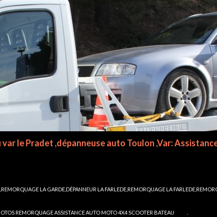
EMORQUAGE LA GARDE,DÉPANNEUR LA FARLEDE,REMORQUAGE LA FARLEDE,REMORQ
HOTOS REMORQUAGE ASSISTANCE AUTO MOTO 4X4 SCOOTER BATEAU
.